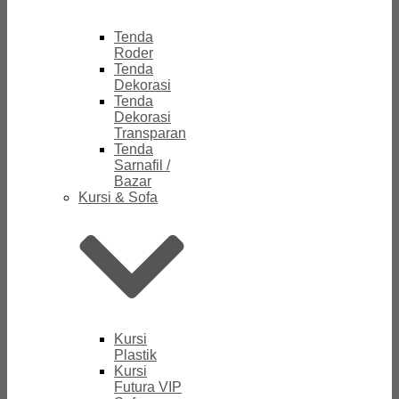
Tenda
Roder
Tenda
Dekorasi
Tenda
Dekorasi
Transparan
Tenda
Sarnafil /
Bazar
Kursi & Sofa
Kursi
Plastik
Kursi
Futura VIP