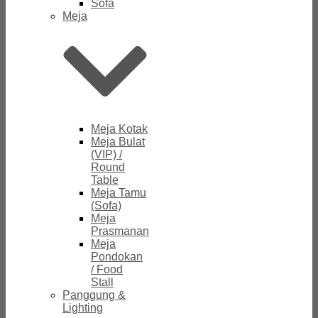
Sofa
Meja
Meja Kotak
Meja Bulat
(VIP) /
Round
Table
Meja Tamu
(Sofa)
Meja
Prasmanan
Meja
Pondokan
/ Food
Stall
Panggung &
Lighting