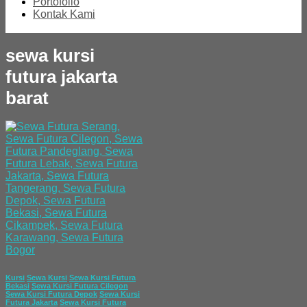
Portofolio
Kontak Kami
sewa kursi
futura jakarta
barat
Kursi
Sewa Kursi
Sewa Kursi Futura
Bekasi
Sewa Kursi Futura Cilegon
Sewa Kursi Futura Depok
Sewa Kursi
Futura Jakarta
Sewa Kursi Futura