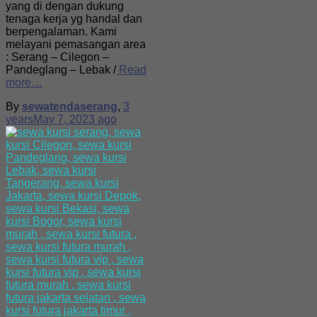
yang di dengan dukung
tenaga kerja yg handal dan
berpengalaman. Kami
melayani pemasangan area
: Serang – Cilegon –
Pandeglang – Lebak /
Read
more…
By
sewatendaserang
,
3
years
May 7, 2023
ago