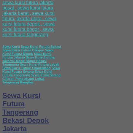
Sewa Kursi
Sewa Kursi Futura Bekasi
Sewa Kursi Futura Cilegon
Sewa
Kursi Futura Depok
Sewa Kursi
Futura Jakarta
Sewa Kursi Futura
Jakarta Depok Bogor Bekasi
Tangerang
Sewa Kursi Futura Lebak
Sewa Kursi Futura Pandeglang
Sewa
Kursi Futura Serang
Sewa Kursi
Futura Tangerang
Sewa Kursi Serang
Cilegon Pandeglang Lebak
Tangerang Rangkas
Sewa Kursi
Futura
Tangerang
Bekasi Depok
Jakarta