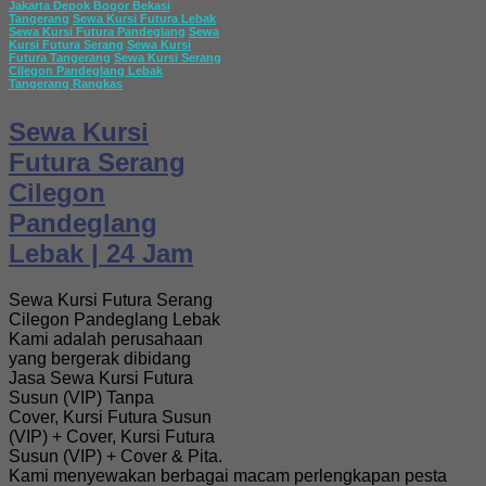
Jakarta Depok Bogor Bekasi
Tangerang
Sewa Kursi Futura Lebak
Sewa Kursi Futura Pandeglang
Sewa
Kursi Futura Serang
Sewa Kursi
Futura Tangerang
Sewa Kursi Serang
Cilegon Pandeglang Lebak
Tangerang Rangkas
Sewa Kursi
Futura Serang
Cilegon
Pandeglang
Lebak | 24 Jam
Sewa Kursi Futura Serang
Cilegon Pandeglang Lebak
Kami adalah perusahaan
yang bergerak dibidang
Jasa Sewa Kursi Futura
Susun (VIP) Tanpa
Cover, Kursi Futura Susun
(VIP) + Cover, Kursi Futura
Susun (VIP) + Cover & Pita.
Kami menyewakan berbagai macam perlengkapan pesta