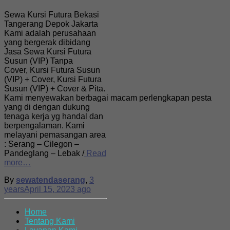
Sewa Kursi Futura Bekasi
Tangerang Depok Jakarta
Kami adalah perusahaan
yang bergerak dibidang
Jasa Sewa Kursi Futura
Susun (VIP) Tanpa
Cover, Kursi Futura Susun
(VIP) + Cover, Kursi Futura
Susun (VIP) + Cover & Pita.
Kami menyewakan berbagai macam perlengkapan pesta
yang di dengan dukung
tenaga kerja yg handal dan
berpengalaman. Kami
melayani pemasangan area
: Serang – Cilegon –
Pandeglang – Lebak /
Read
more…
By
sewatendaserang
,
3
years
April 15, 2023
ago
Home
Tentang Kami