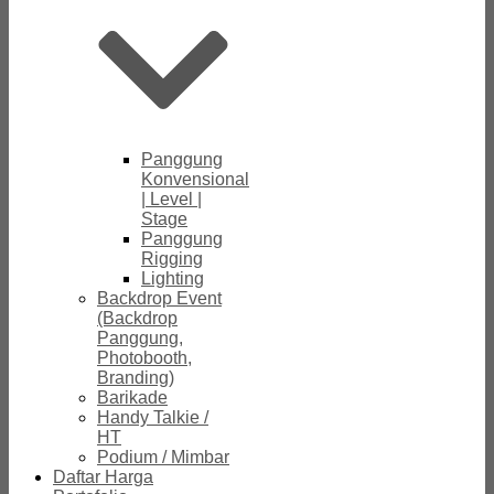
Panggung
Konvensional
| Level |
Stage
Panggung
Rigging
Lighting
Backdrop Event
(Backdrop
Panggung,
Photobooth,
Branding)
Barikade
Handy Talkie /
HT
Podium / Mimbar
Daftar Harga