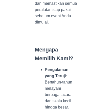
dan memastikan semua
peralatan siap pakai
sebelum event Anda
dimulai.
Sewa alat pesta
terdekat
Mengapa
Memilih Kami?
Pengalaman
yang Teruji:
Bertahun-tahun
melayani
berbagai acara,
dari skala kecil
hingga besar.