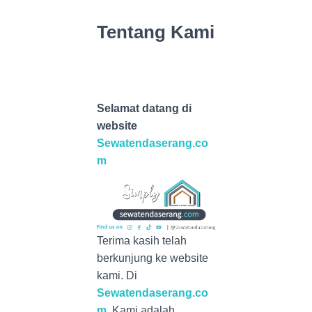
Tentang Kami
Sewa alat pesta
terdekat
Selamat datang di
website
Sewatendaserang.co
m
Terima kasih telah
berkunjung ke website
kami. Di
Sewatendaserang.co
m
, Kami adalah