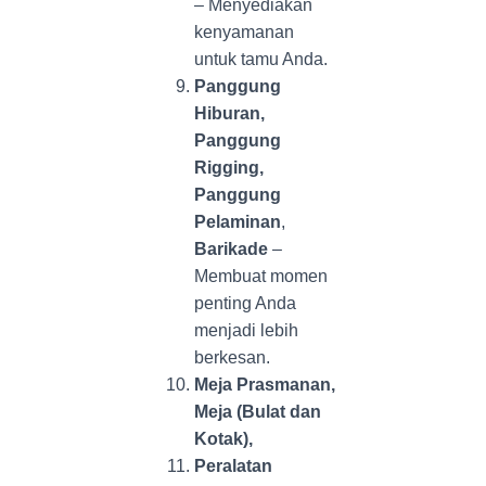
– Menyediakan
kenyamanan
untuk tamu Anda.
Panggung
Hiburan,
Panggung
Rigging,
Panggung
Pelaminan
,
Barikade
–
Membuat momen
penting Anda
menjadi lebih
berkesan.
Meja Prasmanan,
Meja (Bulat dan
Kotak),
Peralatan