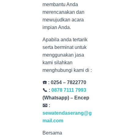
membantu Anda
merencanakan dan
mewujudkan acara
impian Anda.
Apabila anda tertarik
serta berminat untuk
menggunakan jasa
kami silahkan
menghubungi kami di :
☎️ : 0254 – 7822770
📞 :
0878 7111 7993
(Whatsapp) – Encep
📧 :
sewatendaserang@g
mail.com
Bersama