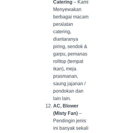
Catering
– Kami
Menyewakan
berbagai macam
peralatan
catering,
diantaranya
piring, sendok &
garpu, pemanas
rolltop (tempat
ikan), meja
prasmanan,
saung jajanan /
pondokan dan
lain lain.
AC, Blower
(Misty Fan)
–
Pendingin jenis
ini banyak sekali