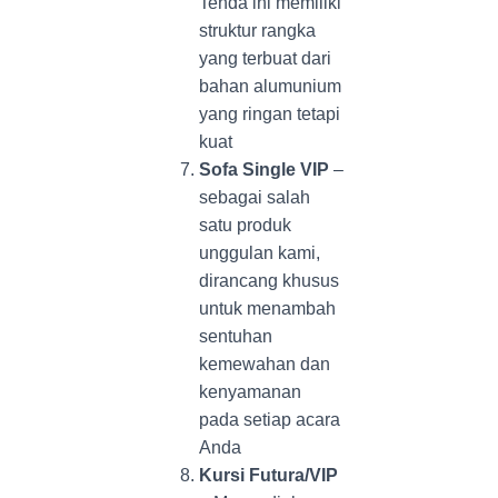
Tenda ini memiliki
struktur rangka
yang terbuat dari
bahan alumunium
yang ringan tetapi
kuat
Sofa Single VIP
–
sebagai salah
satu produk
unggulan kami,
dirancang khusus
untuk menambah
sentuhan
kemewahan dan
kenyamanan
pada setiap acara
Anda
Kursi Futura/VIP