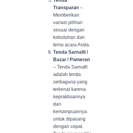
Tenda
Transparan
–
Memberikan
variasi pilihan
sesuai dengan
kebutuhan dan
tema acara Anda.
Tenda Sarnafil /
Bazar / Pameran
– Tenda Sarnafil
adalah tenda
serbaguna yang
terkenal karena
kepraktisannya
dan
kemampuannya
untuk dipasang
dengan cepat.