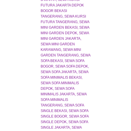
FUTURA JAKARTA DEPOK
BOGOR BEKASI
TANGERANG
SEWA KURSI
FUTURA TANGERANG
SEWA
MINI GARDEN BEKASI
SEWA
MINI GARDEN DEPOK
SEWA
MINI GARDEN JAKARTA
SEWA MINI GARDEN
KARAWANG
SEWA MINI
GARDEN TANGERANG
SEWA
SOFA BEKASI
SEWA SOFA
BOGOR
SEWA SOFA DEPOK
SEWA SOFA JAKARTA
SEWA
SOFA MINIMALIS BEKASI
SEWA SOFA MINIMALIS
DEPOK
SEWA SOFA
MINIMALIS JAKARTA
SEWA
SOFA MINIMALIS
TANGERANG
SEWA SOFA
SINGLE BEKASI
SEWA SOFA
SINGLE BOGOR
SEWA SOFA
SINGLE DEPOK
SEWA SOFA
SINGLE JAKARTA
SEWA