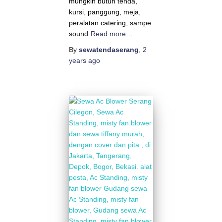
mungkin butuh tenda,
kursi, panggung, meja,
peralatan catering, sampe
sound
Read more…
By
sewatendaserang
,
2
years
ago