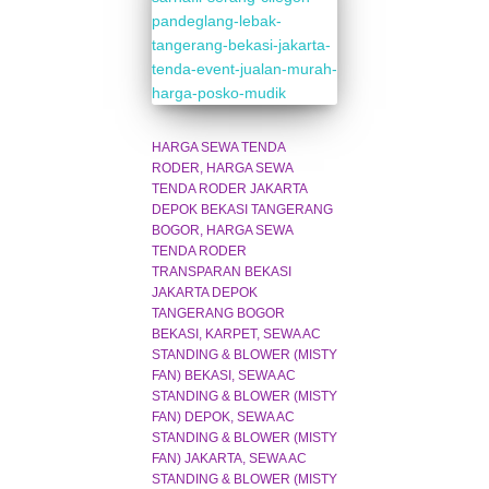
HARGA SEWA TENDA
RODER
HARGA SEWA
TENDA RODER JAKARTA
DEPOK BEKASI TANGERANG
BOGOR
HARGA SEWA
TENDA RODER
TRANSPARAN BEKASI
JAKARTA DEPOK
TANGERANG BOGOR
BEKASI
KARPET
SEWA AC
STANDING & BLOWER (MISTY
FAN) BEKASI
SEWA AC
STANDING & BLOWER (MISTY
FAN) DEPOK
SEWA AC
STANDING & BLOWER (MISTY
FAN) JAKARTA
SEWA AC
STANDING & BLOWER (MISTY