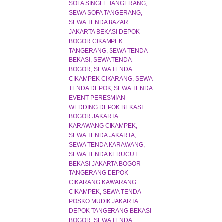
SOFA SINGLE TANGERANG
SEWA SOFA TANGERANG
SEWA TENDA BAZAR
JAKARTA BEKASI DEPOK
BOGOR CIKAMPEK
TANGERANG
SEWA TENDA
BEKASI
SEWA TENDA
BOGOR
SEWA TENDA
CIKAMPEK CIKARANG
SEWA
TENDA DEPOK
SEWA TENDA
EVENT PERESMIAN
WEDDING DEPOK BEKASI
BOGOR JAKARTA
KARAWANG CIKAMPEK
SEWA TENDA JAKARTA
SEWA TENDA KARAWANG
SEWA TENDA KERUCUT
BEKASI JAKARTA BOGOR
TANGERANG DEPOK
CIKARANG KAWARANG
CIKAMPEK
SEWA TENDA
POSKO MUDIK JAKARTA
DEPOK TANGERANG BEKASI
BOGOR
SEWA TENDA