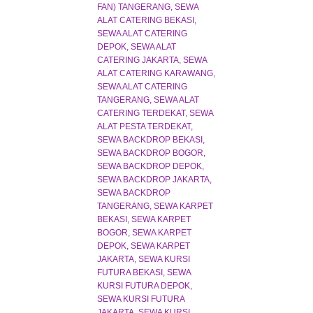
FAN) TANGERANG
SEWA
ALAT CATERING BEKASI
SEWA ALAT CATERING
DEPOK
SEWA ALAT
CATERING JAKARTA
SEWA
ALAT CATERING KARAWANG
SEWA ALAT CATERING
TANGERANG
SEWA ALAT
CATERING TERDEKAT
SEWA
ALAT PESTA TERDEKAT
SEWA BACKDROP BEKASI
SEWA BACKDROP BOGOR
SEWA BACKDROP DEPOK
SEWA BACKDROP JAKARTA
SEWA BACKDROP
TANGERANG
SEWA KARPET
BEKASI
SEWA KARPET
BOGOR
SEWA KARPET
DEPOK
SEWA KARPET
JAKARTA
SEWA KURSI
FUTURA BEKASI
SEWA
KURSI FUTURA DEPOK
SEWA KURSI FUTURA
JAKARTA
SEWA KURSI