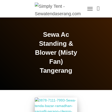
TOGGLE
NAVIGATION
Sewa Ac
Standing &
Blower (Misty
Fan)
Tangerang