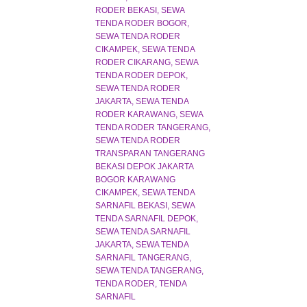
RODER BEKASI
SEWA
TENDA RODER BOGOR
SEWA TENDA RODER
CIKAMPEK
SEWA TENDA
RODER CIKARANG
SEWA
TENDA RODER DEPOK
SEWA TENDA RODER
JAKARTA
SEWA TENDA
RODER KARAWANG
SEWA
TENDA RODER TANGERANG
SEWA TENDA RODER
TRANSPARAN TANGERANG
BEKASI DEPOK JAKARTA
BOGOR KARAWANG
CIKAMPEK
SEWA TENDA
SARNAFIL BEKASI
SEWA
TENDA SARNAFIL DEPOK
SEWA TENDA SARNAFIL
JAKARTA
SEWA TENDA
SARNAFIL TANGERANG
SEWA TENDA TANGERANG
TENDA RODER
TENDA
SARNAFIL