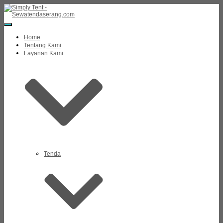
Toggle
Navigation
Home
Tentang Kami
Layanan Kami
Tenda