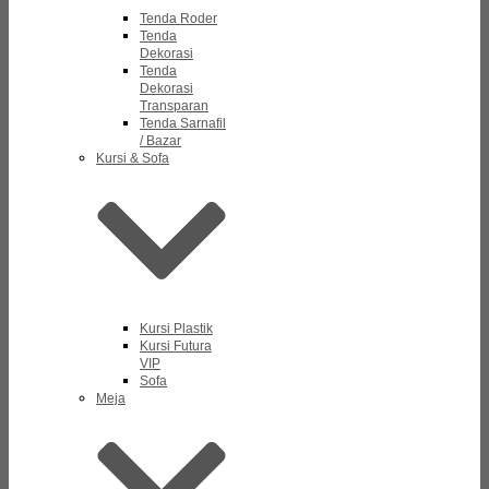
Tenda Roder
Tenda
Dekorasi
Tenda
Dekorasi
Transparan
Tenda Sarnafil
/ Bazar
Kursi & Sofa
Kursi Plastik
Kursi Futura
VIP
Sofa
Meja