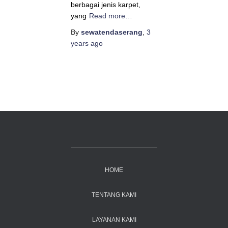
berbagai jenis karpet,
yang
Read more…
By
sewatendaserang
,
3
years
ago
HOME
TENTANG KAMI
LAYANAN KAMI