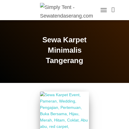
TOGGLE
NAVIGATION
Sewa Karpet
Minimalis
Tangerang