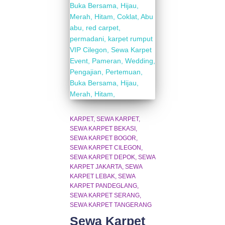
KARPET
SEWA KARPET
SEWA KARPET BEKASI
SEWA KARPET BOGOR
SEWA KARPET CILEGON
SEWA KARPET DEPOK
SEWA
KARPET JAKARTA
SEWA
KARPET LEBAK
SEWA
KARPET PANDEGLANG
SEWA KARPET SERANG
SEWA KARPET TANGERANG
Sewa Karpet