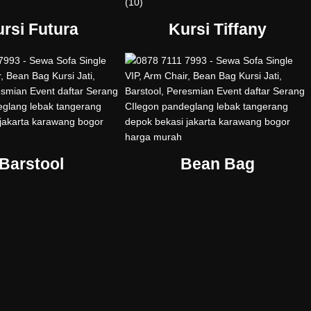
rsi Futura
Kursi Tiffany
Barstool
Bean Bag