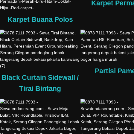
Karpet Perm
Karpet Buana Polos
Partisi Pam
Black Curtain Sidewall /
Tirai Bintang