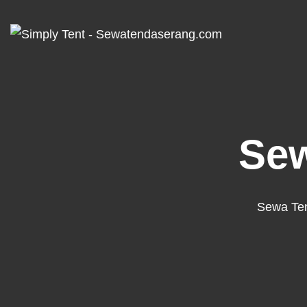
Se
Sewa Ten