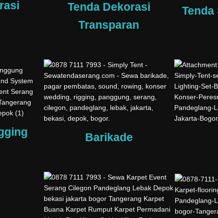
rasi
Tenda Dekorasi
Tenda 
Transparan
gging
Barikade