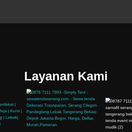
Layanan Kami