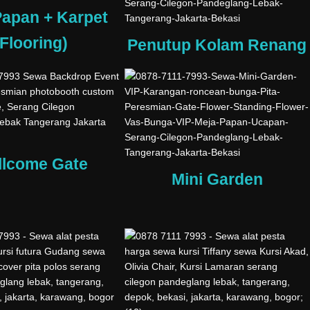
Papan + Karpet
(Flooring)
Penutup Kolam Renang
llcome Gate
Mini Garden