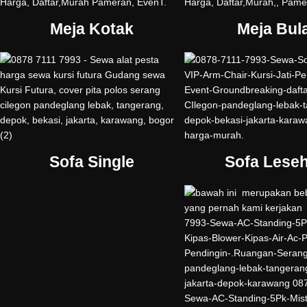
Meja Kotak
Meja Bul
Sofa Single
Sofa Lese