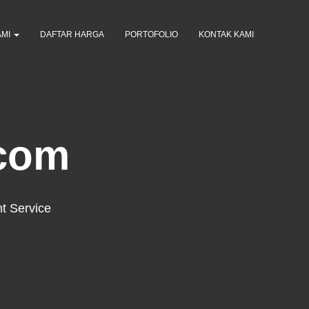
AMI
DAFTAR HARGA
PORTOFOLIO
KONTAK KAMI
com
t Service