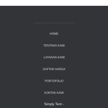
HOME
TENTANG KAMI
LAYANAN KAMI
DAFTAR HARGA
PORTOFOLIO
KONTAK KAMI
Simply Tent -