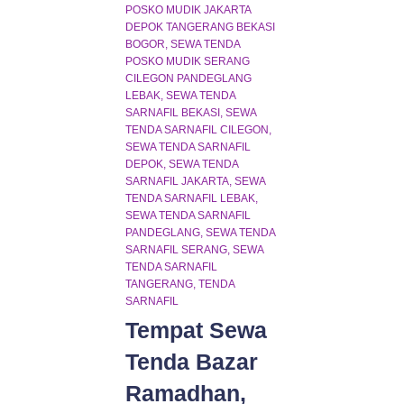
POSKO MUDIK JAKARTA
DEPOK TANGERANG BEKASI
BOGOR
SEWA TENDA
POSKO MUDIK SERANG
CILEGON PANDEGLANG
LEBAK
SEWA TENDA
SARNAFIL BEKASI
SEWA
TENDA SARNAFIL CILEGON
SEWA TENDA SARNAFIL
DEPOK
SEWA TENDA
SARNAFIL JAKARTA
SEWA
TENDA SARNAFIL LEBAK
SEWA TENDA SARNAFIL
PANDEGLANG
SEWA TENDA
SARNAFIL SERANG
SEWA
TENDA SARNAFIL
TANGERANG
TENDA
SARNAFIL
Tempat Sewa
Tenda Bazar
Ramadhan,