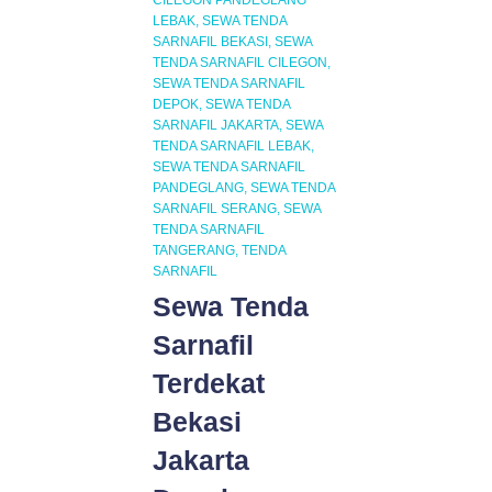
CILEGON PANDEGLANG
LEBAK
SEWA TENDA
SARNAFIL BEKASI
SEWA
TENDA SARNAFIL CILEGON
SEWA TENDA SARNAFIL
DEPOK
SEWA TENDA
SARNAFIL JAKARTA
SEWA
TENDA SARNAFIL LEBAK
SEWA TENDA SARNAFIL
PANDEGLANG
SEWA TENDA
SARNAFIL SERANG
SEWA
TENDA SARNAFIL
TANGERANG
TENDA
SARNAFIL
Sewa Tenda
Sarnafil
Terdekat
Bekasi
Jakarta