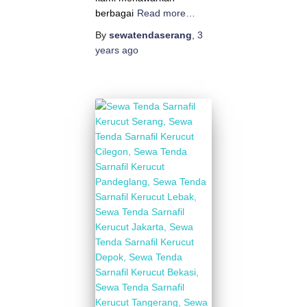
berbagai
Read more…
By
sewatendaserang
,
3
years
ago