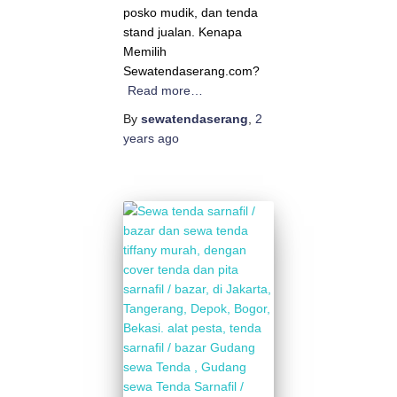
posko mudik, dan tenda
stand jualan. Kenapa
Memilih
Sewatendaserang.com?
Read more…
By
sewatendaserang
,
2
years
ago