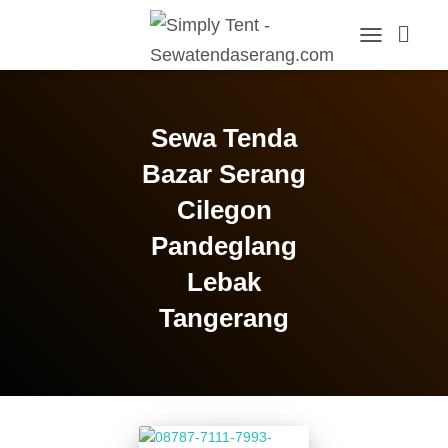
TOGGLE
NAVIGATION
Sewa Tenda
Bazar Serang
Cilegon
Pandeglang
Lebak
Tangerang