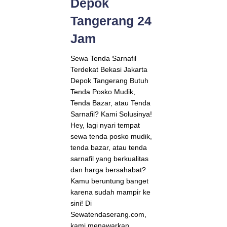
Depok
Tangerang 24
Jam
Sewa Tenda Sarnafil
Terdekat Bekasi Jakarta
Depok Tangerang Butuh
Tenda Posko Mudik,
Tenda Bazar, atau Tenda
Sarnafil? Kami Solusinya!
Hey, lagi nyari tempat
sewa tenda posko mudik,
tenda bazar, atau tenda
sarnafil yang berkualitas
dan harga bersahabat?
Kamu beruntung banget
karena sudah mampir ke
sini! Di
Sewatendaserang.com,
kami menawarkan