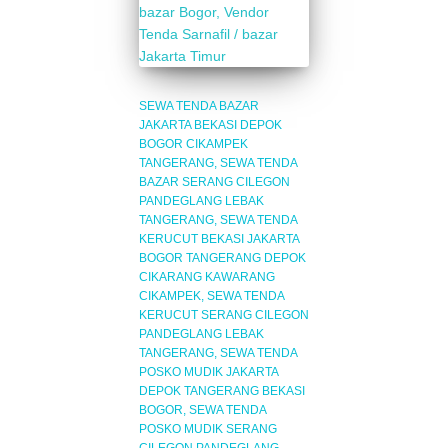
SEWA TENDA BAZAR
JAKARTA BEKASI DEPOK
BOGOR CIKAMPEK
TANGERANG
SEWA TENDA
BAZAR SERANG CILEGON
PANDEGLANG LEBAK
TANGERANG
SEWA TENDA
KERUCUT BEKASI JAKARTA
BOGOR TANGERANG DEPOK
CIKARANG KAWARANG
CIKAMPEK
SEWA TENDA
KERUCUT SERANG CILEGON
PANDEGLANG LEBAK
TANGERANG
SEWA TENDA
POSKO MUDIK JAKARTA
DEPOK TANGERANG BEKASI
BOGOR
SEWA TENDA
POSKO MUDIK SERANG