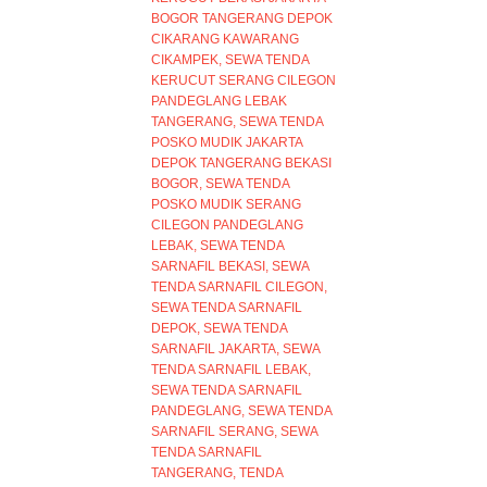
BOGOR TANGERANG DEPOK
CIKARANG KAWARANG
CIKAMPEK
SEWA TENDA
KERUCUT SERANG CILEGON
PANDEGLANG LEBAK
TANGERANG
SEWA TENDA
POSKO MUDIK JAKARTA
DEPOK TANGERANG BEKASI
BOGOR
SEWA TENDA
POSKO MUDIK SERANG
CILEGON PANDEGLANG
LEBAK
SEWA TENDA
SARNAFIL BEKASI
SEWA
TENDA SARNAFIL CILEGON
SEWA TENDA SARNAFIL
DEPOK
SEWA TENDA
SARNAFIL JAKARTA
SEWA
TENDA SARNAFIL LEBAK
SEWA TENDA SARNAFIL
PANDEGLANG
SEWA TENDA
SARNAFIL SERANG
SEWA
TENDA SARNAFIL
TANGERANG
TENDA