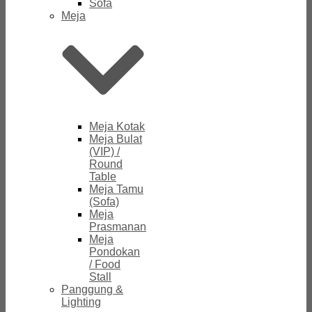
Sofa
Meja
Meja Kotak
Meja Bulat
(VIP) /
Round
Table
Meja Tamu
(Sofa)
Meja
Prasmanan
Meja
Pondokan
/ Food
Stall
Panggung &
Lighting