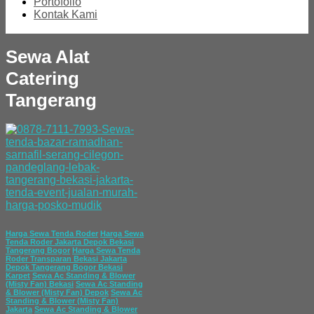
Portofolio
Kontak Kami
Sewa Alat
Catering
Tangerang
Harga Sewa Tenda Roder
Harga Sewa
Tenda Roder Jakarta Depok Bekasi
Tangerang Bogor
Harga Sewa Tenda
Roder Transparan Bekasi Jakarta
Depok Tangerang Bogor Bekasi
Karpet
Sewa Ac Standing & Blower
(Misty Fan) Bekasi
Sewa Ac Standing
& Blower (Misty Fan) Depok
Sewa Ac
Standing & Blower (Misty Fan)
Jakarta
Sewa Ac Standing & Blower