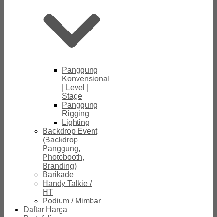
Panggung
Konvensional
| Level |
Stage
Panggung
Rigging
Lighting
Backdrop Event
(Backdrop
Panggung,
Photobooth,
Branding)
Barikade
Handy Talkie /
HT
Podium / Mimbar
Daftar Harga