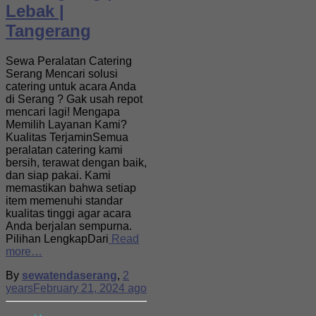
Lebak |
Tangerang
Sewa Peralatan Catering
Serang Mencari solusi
catering untuk acara Anda
di Serang ? Gak usah repot
mencari lagi! Mengapa
Memilih Layanan Kami?
Kualitas TerjaminSemua
peralatan catering kami
bersih, terawat dengan baik,
dan siap pakai. Kami
memastikan bahwa setiap
item memenuhi standar
kualitas tinggi agar acara
Anda berjalan sempurna.
Pilihan LengkapDari
Read
more…
By
sewatendaserang
,
2
years
February 21, 2024
ago