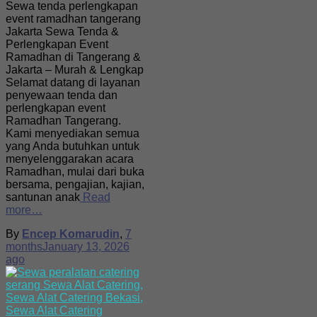
Sewa tenda perlengkapan
event ramadhan tangerang
Jakarta Sewa Tenda &
Perlengkapan Event
Ramadhan di Tangerang &
Jakarta – Murah & Lengkap
Selamat datang di layanan
penyewaan tenda dan
perlengkapan event
Ramadhan Tangerang.
Kami menyediakan semua
yang Anda butuhkan untuk
menyelenggarakan acara
Ramadhan, mulai dari buka
bersama, pengajian, kajian,
santunan anak
Read
more…
By
Encep Komarudin
,
7
months
January 13, 2026
ago