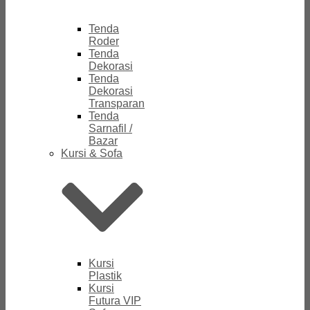
Tenda
Roder
Tenda
Dekorasi
Tenda
Dekorasi
Transparan
Tenda
Sarnafil /
Bazar
Kursi & Sofa
Kursi
Plastik
Kursi
Futura VIP