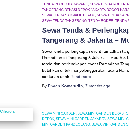
TENDA RODER KARAWANG
SEWA TENDA RODER 
TANGERANG BEKASI DEPOK JAKARTA BOGOR KAR
SEWA TENDA SARNAFIL DEPOK
SEWA TENDA SARN
SEWA TENDA TANGERANG
TENDA RODER
TENDA 
Sewa Tenda & Perlengka
Tangerang & Jakarta – M
Sewa tenda perlengkapan event ramadhan tan
Ramadhan di Tangerang & Jakarta – Murah & 
tenda dan perlengkapan event Ramadhan Tan
butuhkan untuk menyelenggarakan acara Ramadh
santunan anak
Read more…
By
Encep Komarudin
,
7 months
ago
SEWA MINI GARDEN
SEWA MINI GARDEN BEKASI
S
DEPOK
SEWA MINI GARDEN JAKARTA
SEWA MINI
MINI GARDEN PANDEGLANG
SEWA MINI GARDEN 