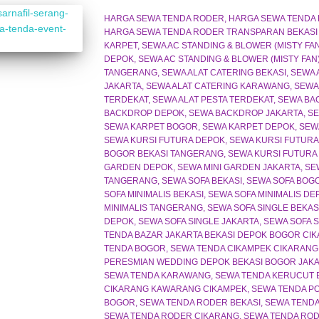
HARGA SEWA TENDA RODER
HARGA SEWA TENDA 
HARGA SEWA TENDA RODER TRANSPARAN BEKASI
KARPET
SEWA AC STANDING & BLOWER (MISTY FAN
DEPOK
SEWA AC STANDING & BLOWER (MISTY FAN
TANGERANG
SEWA ALAT CATERING BEKASI
SEWA 
JAKARTA
SEWA ALAT CATERING KARAWANG
SEWA
TERDEKAT
SEWA ALAT PESTA TERDEKAT
SEWA BA
BACKDROP DEPOK
SEWA BACKDROP JAKARTA
SE
SEWA KARPET BOGOR
SEWA KARPET DEPOK
SEW
SEWA KURSI FUTURA DEPOK
SEWA KURSI FUTURA
BOGOR BEKASI TANGERANG
SEWA KURSI FUTURA
GARDEN DEPOK
SEWA MINI GARDEN JAKARTA
SE
TANGERANG
SEWA SOFA BEKASI
SEWA SOFA BOG
SOFA MINIMALIS BEKASI
SEWA SOFA MINIMALIS DE
MINIMALIS TANGERANG
SEWA SOFA SINGLE BEKAS
DEPOK
SEWA SOFA SINGLE JAKARTA
SEWA SOFA 
TENDA BAZAR JAKARTA BEKASI DEPOK BOGOR CI
TENDA BOGOR
SEWA TENDA CIKAMPEK CIKARANG
PERESMIAN WEDDING DEPOK BEKASI BOGOR JAK
SEWA TENDA KARAWANG
SEWA TENDA KERUCUT 
CIKARANG KAWARANG CIKAMPEK
SEWA TENDA PO
BOGOR
SEWA TENDA RODER BEKASI
SEWA TEND
SEWA TENDA RODER CIKARANG
SEWA TENDA RO