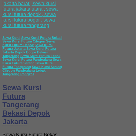
Sewa Kursi
Sewa Kursi Futura Bekasi
Sewa Kursi Futura Cilegon
Sewa
Kursi Futura Depok
Sewa Kursi
Futura Jakarta
Sewa Kursi Futura
Jakarta Depok Bogor Bekasi
Tangerang
Sewa Kursi Futura Lebak
Sewa Kursi Futura Pandeglang
Sewa
Kursi Futura Serang
Sewa Kursi
Futura Tangerang
Sewa Kursi Serang
Cilegon Pandeglang Lebak
Tangerang Rangkas
Sewa Kursi
Futura
Tangerang
Bekasi Depok
Jakarta
Sewa Kursi Futura Bekasi