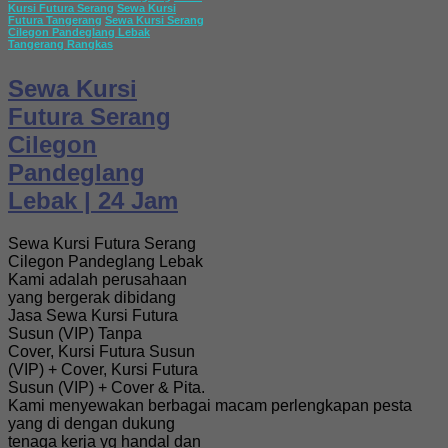
Kursi Futura Serang
Sewa Kursi
Futura Tangerang
Sewa Kursi Serang
Cilegon Pandeglang Lebak
Tangerang Rangkas
Sewa Kursi
Futura Serang
Cilegon
Pandeglang
Lebak | 24 Jam
Sewa Kursi Futura Serang
Cilegon Pandeglang Lebak
Kami adalah perusahaan
yang bergerak dibidang
Jasa Sewa Kursi Futura
Susun (VIP) Tanpa
Cover, Kursi Futura Susun
(VIP) + Cover, Kursi Futura
Susun (VIP) + Cover & Pita.
Kami menyewakan berbagai macam perlengkapan pesta
yang di dengan dukung
tenaga kerja yg handal dan