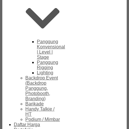
Panggung
Konvensional
| Level |
Stage
Panggung
Rigging
Lighting
Backdrop Event
(Backdrop
Panggung,
Photobooth,
Branding)
Barikade
Handy Talkie /
HT
Podium / Mimbar
Daftar Harga