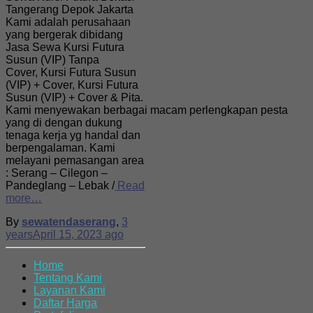
Tangerang Depok Jakarta
Kami adalah perusahaan
yang bergerak dibidang
Jasa Sewa Kursi Futura
Susun (VIP) Tanpa
Cover, Kursi Futura Susun
(VIP) + Cover, Kursi Futura
Susun (VIP) + Cover & Pita.
Kami menyewakan berbagai macam perlengkapan pesta
yang di dengan dukung
tenaga kerja yg handal dan
berpengalaman. Kami
melayani pemasangan area
: Serang – Cilegon –
Pandeglang – Lebak /
Read
more…
By
sewatendaserang
,
3
years
April 15, 2023
ago
Home
Tentang Kami
Layanan Kami
Daftar Harga