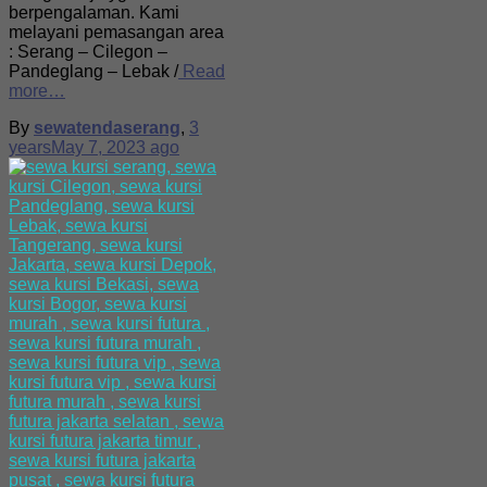
berpengalaman. Kami
melayani pemasangan area
: Serang – Cilegon –
Pandeglang – Lebak /
Read
more…
By
sewatendaserang
,
3
years
May 7, 2023
ago