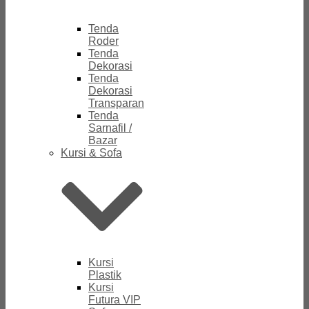
Tenda
Roder
Tenda
Dekorasi
Tenda
Dekorasi
Transparan
Tenda
Sarnafil /
Bazar
Kursi & Sofa
Kursi
Plastik
Kursi
Futura VIP