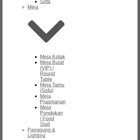
Sofa
Meja
Meja Kotak
Meja Bulat
(VIP) /
Round
Table
Meja Tamu
(Sofa)
Meja
Prasmanan
Meja
Pondokan
/ Food
Stall
Panggung &
Lighting