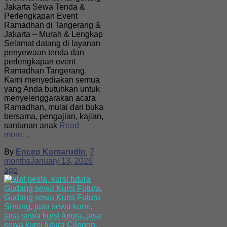
Jakarta Sewa Tenda &
Perlengkapan Event
Ramadhan di Tangerang &
Jakarta – Murah & Lengkap
Selamat datang di layanan
penyewaan tenda dan
perlengkapan event
Ramadhan Tangerang.
Kami menyediakan semua
yang Anda butuhkan untuk
menyelenggarakan acara
Ramadhan, mulai dari buka
bersama, pengajian, kajian,
santunan anak
Read
more…
By
Encep Komarudin
,
7
months
January 13, 2026
ago