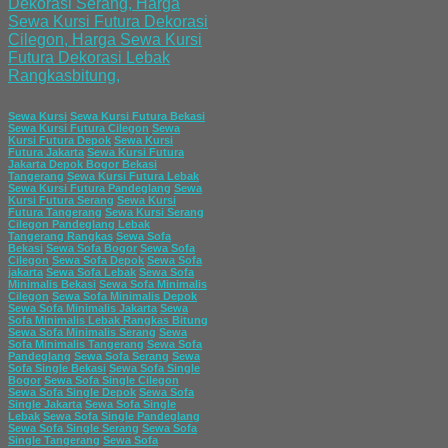
Sewa Kursi
Sewa Kursi Futura Bekasi
Sewa Kursi Futura Cilegon
Sewa
Kursi Futura Depok
Sewa Kursi
Futura Jakarta
Sewa Kursi Futura
Jakarta Depok Bogor Bekasi
Tangerang
Sewa Kursi Futura Lebak
Sewa Kursi Futura Pandeglang
Sewa
Kursi Futura Serang
Sewa Kursi
Futura Tangerang
Sewa Kursi Serang
Cilegon Pandeglang Lebak
Tangerang Rangkas
Sewa Sofa
Bekasi
Sewa Sofa Bogor
Sewa Sofa
Cilegon
Sewa Sofa Depok
Sewa Sofa
jakarta
Sewa Sofa Lebak
Sewa Sofa
Minimalis Bekasi
Sewa Sofa Minimalis
Cilegon
Sewa Sofa Minimalis Depok
Sewa Sofa Minimalis Jakarta
Sewa
Sofa Minimalis Lebak Rangkas Bitung
Sewa Sofa Minimalis Serang
Sewa
Sofa Minimalis Tangerang
Sewa Sofa
Pandeglang
Sewa Sofa Serang
Sewa
Sofa Single Bekasi
Sewa Sofa Single
Bogor
Sewa Sofa Single Cilegon
Sewa Sofa Single Depok
Sewa Sofa
Single Jakarta
Sewa Sofa Single
Lebak
Sewa Sofa Single Pandeglang
Sewa Sofa Single Serang
Sewa Sofa
Single Tangerang
Sewa Sofa