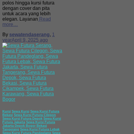
polos hingga kursi futura
dengan cover dan pita
untuk acara yang lebih
elegan. Layanan
Read
more…
By
sewatendaserang
,
1
year
April 9, 2025
ago
Kursi
Sewa Kursi
Sewa Kursi Futura
Bekasi
Sewa Kursi Futura Cilegon
Sewa Kursi Futura Depok
Sewa Kursi
Futura Jakarta
Sewa Kursi Futura
Jakarta Depok Bogor Bekasi
Tangerang
Sewa Kursi Futura Lebak
Sewa Kursi Futura Pandeglang
Sewa