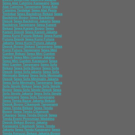
Sewa Alat Catering Karawang
Sewa
Alat Catering Tangerang
Sewa Alat
Catering Terdekat
Sewa Alat Pesta
Terdekat
Sewa Backdrop Bekasi
Sewa
Backdrop Bogor
Sewa Backdrop
Depok
Sewa Backdrop Jakarta
Sewa
Backdrop Tangerang
Sewa Karpet
Bekasi
Sewa Karpet Bogor
Sewa
Karpet Depok
Sewa Karpet Jakarta
Sewa Kursi Futura Bekasi
Sewa Kursi
Futura Depok
Sewa Kursi Futura
Jakarta
Sewa Kursi Futura Jakarta
Depok Bogor Bekasi Tangerang
Sewa
Kursi Futura Tangerang
Sewa Mini
Garden Bekasi
Sewa Mini Garden
Depok
Sewa Mini Garden Jakarta
Sewa Mini Garden Karawang
Sewa
Mini Garden Tangerang
Sewa Sofa
Bekasi
Sewa Sofa Bogor
Sewa Sofa
Depok
Sewa Sofa jakarta
Sewa Sofa
Minimalis Bekasi
Sewa Sofa Minimalis
Depok
Sewa Sofa Minimalis Jakarta
Sewa Sofa Minimalis Tangerang
Sewa
Sofa Single Bekasi
Sewa Sofa Single
Bogor
Sewa Sofa Single Depok
Sewa
Sofa Single Jakarta
Sewa Sofa Single
Tangerang
Sewa Sofa Tangerang
Sewa Tenda Bazar Jakarta Bekasi
Depok Bogor Cikampek Tangerang
Sewa Tenda Bekasi
Sewa Tenda
Bogor
Sewa Tenda Cikampek
Cikarang
Sewa Tenda Depok
Sewa
Tenda Event Peresmian Wedding
Depok Bekasi Bogor Jakarta
Karawang Cikampek
Sewa Tenda
Jakarta
Sewa Tenda Karawang
Sewa
Tenda Kerucut Bekasi Jakarta Bogor